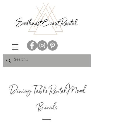
Dining Table Rental Mood
Boards