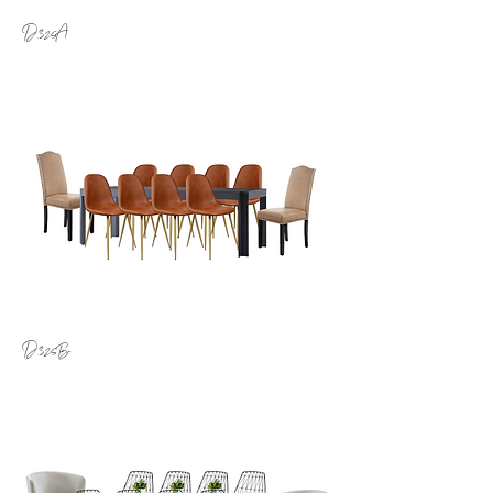
D.325A
D.325B