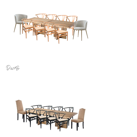
D.427B