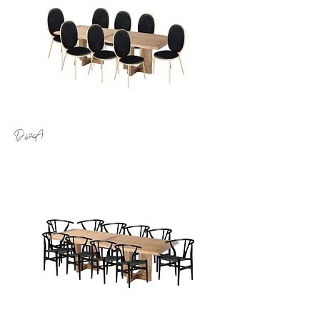
D.475A