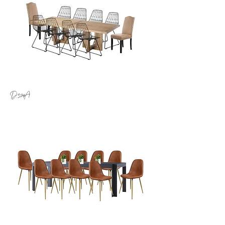
D.379A